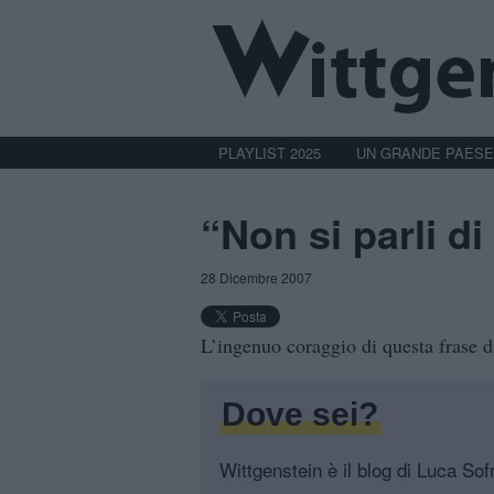
PLAYLIST 2025
UN GRANDE PAESE
“Non si parli di
28 Dicembre 2007
L’ingenuo coraggio di questa frase 
Dove sei?
Wittgenstein è il blog di Luca Sofri