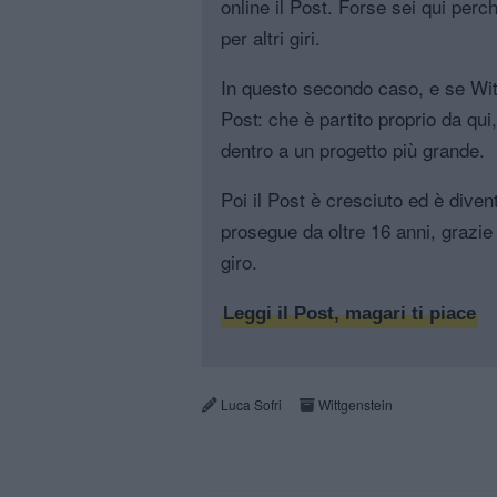
online il Post. Forse sei qui perch
per altri giri.
In questo secondo caso, e se Witt
Post: che è partito proprio da qui
dentro a un progetto più grande.
Poi il Post è cresciuto ed è diven
prosegue da oltre 16 anni, grazie 
giro.
Leggi il Post, magari ti piace
Luca Sofri
Wittgenstein