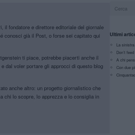
, il fondatore e direttore editoriale del giornale
Ultimi artic
é conosci già il Post, o forse sei capitato qui
La sinistr
Don’t feed 
genstein ti piace, potrebbe piacerti anche il
A chi pens
, e dal voler portare gli approcci di questo blog
Con due pi
Cinquantaq
tato anche altro: un progetto giornalistico che
a chi lo scopre, lo apprezza e lo consiglia in