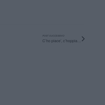
POST SUCCESSIVO
C’ho piace’, c’hoppia…