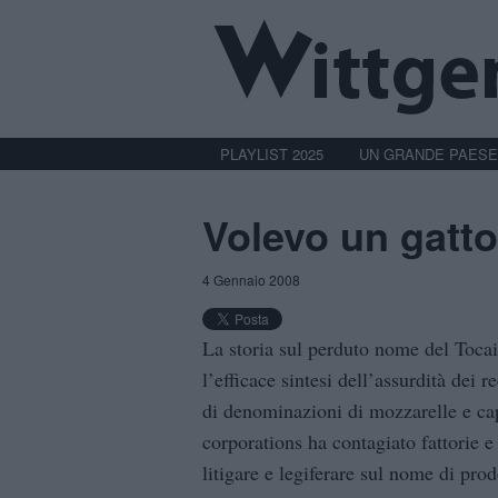
PLAYLIST 2025
UN GRANDE PAESE
Volevo un gatto
4 Gennaio 2008
La storia sul perduto nome del Tocai
l’efficace sintesi dell’assurdità dei r
di denominazioni di mozzarelle e cap
corporations ha contagiato fattorie e
litigare e legiferare sul nome di prod