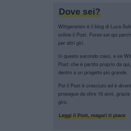
Dove sei?
Wittgenstein è il blog di Luca Sofri
online il Post. Forse sei qui perch
per altri giri.
In questo secondo caso, e se Witt
Post: che è partito proprio da qui
dentro a un progetto più grande.
Poi il Post è cresciuto ed è diven
prosegue da oltre 16 anni, grazie 
giro.
Leggi il Post, magari ti piace