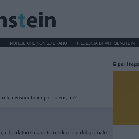
NOTIZIE CHE NON LO ERANO
FILOLOGIA DI WITTGENSTEIN
E per i rega
ro la censura fa un po’ ridere, no?
, il fondatore e direttore editoriale del giornale