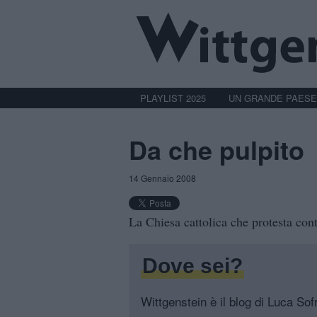
PLAYLIST 2025
UN GRANDE PAESE
Da che pulpito
14 Gennaio 2008
La Chiesa cattolica che protesta cont
Dove sei?
Wittgenstein è il blog di Luca Sofri