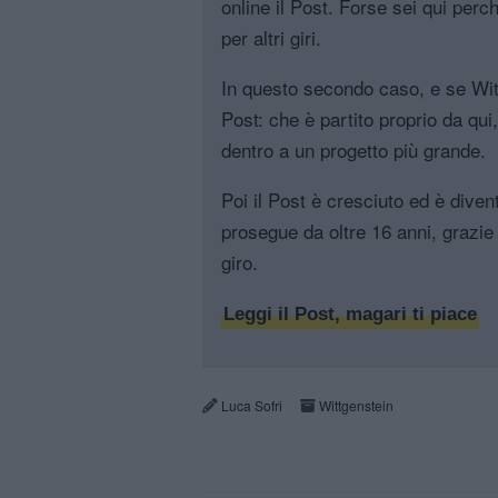
online il Post. Forse sei qui perch
per altri giri.
In questo secondo caso, e se Witt
Post: che è partito proprio da qui
dentro a un progetto più grande.
Poi il Post è cresciuto ed è diven
prosegue da oltre 16 anni, grazie 
giro.
Leggi il Post, magari ti piace
Luca Sofri
Wittgenstein