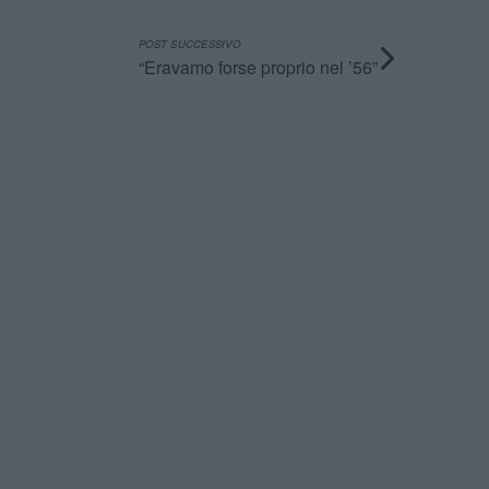
POST SUCCESSIVO
“Eravamo forse proprio nel ’56”