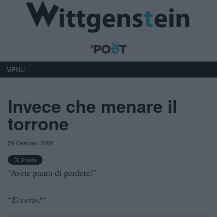
MENU
Invece che menare il
torrone
29 Gennaio 2008
“Avete paura di perdere!”
“
Eccerto!
“