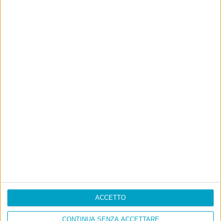
ACCETTO
CONTINUA SENZA ACCETTARE