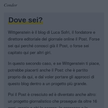
Condor
Dove sei?
Wittgenstein è il blog di Luca Sofri, il fondatore e
direttore editoriale del giornale online il Post. Forse
sei qui perché conosci già il Post, o forse sei
capitato qui per altri giri.
In questo secondo caso, e se Wittgenstein ti piace,
potrebbe piacerti anche il Post: che è partito
proprio da qui, e dal voler portare gli approcci di
questo blog dentro a un progetto più grande.
Poi il Post è cresciuto ed è diventato anche altro:
un progetto giornalistico che prosegue da oltre 16
anni, grazie a chi lo scopre, lo apprezza e lo