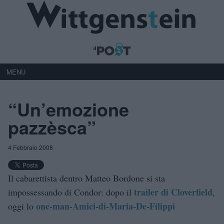
MENU
“Un’emozione
pazzèsca”
4 Febbraio 2008
Il cabarettista dentro Matteo Bordone si sta
trailer di Cloverfield
impossessando di Condor: dopo il
,
one-man-Amici-di-Maria-De-Filippi
oggi lo