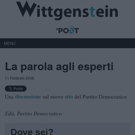
MENU
La parola agli esperti
11 Febbraio 2008
discussione
sito
Una
sul nuovo
del Partito Democratico
Edit, Partito Democratico
Dove sei?