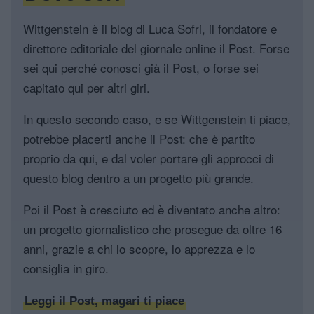
Wittgenstein è il blog di Luca Sofri, il fondatore e
direttore editoriale del giornale online il Post. Forse
sei qui perché conosci già il Post, o forse sei
capitato qui per altri giri.
In questo secondo caso, e se Wittgenstein ti piace,
potrebbe piacerti anche il Post: che è partito
proprio da qui, e dal voler portare gli approcci di
questo blog dentro a un progetto più grande.
Poi il Post è cresciuto ed è diventato anche altro:
un progetto giornalistico che prosegue da oltre 16
anni, grazie a chi lo scopre, lo apprezza e lo
consiglia in giro.
Leggi il Post, magari ti piace