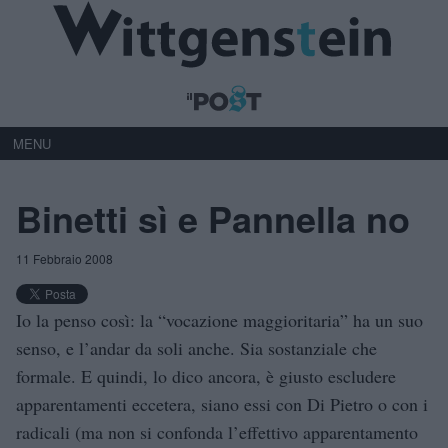
MENU
Binetti sì e Pannella no
11 Febbraio 2008
Io la penso così: la “vocazione maggioritaria” ha un suo
senso, e l’andar da soli anche. Sia sostanziale che
formale. E quindi, lo dico ancora, è giusto escludere
apparentamenti eccetera, siano essi con Di Pietro o con i
radicali (ma non si confonda l’effettivo apparentamento