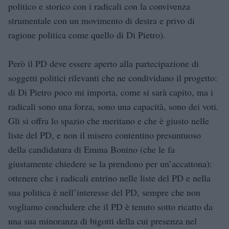
politico e storico con i radicali con la convivenza
strumentale con un movimento di destra e privo di
ragione politica come quello di Di Pietro).
Però il PD deve essere aperto alla partecipazione di
soggetti politici rilevanti che ne condividano il progetto:
di Di Pietro poco mi importa, come si sarà capito, ma i
radicali sono una forza, sono una capacità, sono dei voti.
Gli si offra lo spazio che meritano e che è giusto nelle
liste del PD, e non il misero contentino presuntuoso
della candidatura di Emma Bonino (che le fa
giustamente chiedere se la prendono per un’accattona):
ottenere che i radicali entrino nelle liste del PD e nella
sua politica è nell’interesse del PD, sempre che non
vogliamo concludere che il PD è tenuto sotto ricatto da
una sua minoranza di bigotti della cui presenza nel