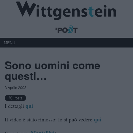
MENU
Sono uomini come
questi…
3 Aprile 2008
qui
I dettagli
qui
Il video è stato rimosso: lo si può vedere
Mantellini
(trovato via
)