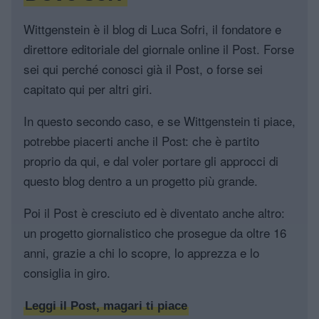
Wittgenstein è il blog di Luca Sofri, il fondatore e
direttore editoriale del giornale online il Post. Forse
sei qui perché conosci già il Post, o forse sei
capitato qui per altri giri.
In questo secondo caso, e se Wittgenstein ti piace,
potrebbe piacerti anche il Post: che è partito
proprio da qui, e dal voler portare gli approcci di
questo blog dentro a un progetto più grande.
Poi il Post è cresciuto ed è diventato anche altro:
un progetto giornalistico che prosegue da oltre 16
anni, grazie a chi lo scopre, lo apprezza e lo
consiglia in giro.
Leggi il Post, magari ti piace