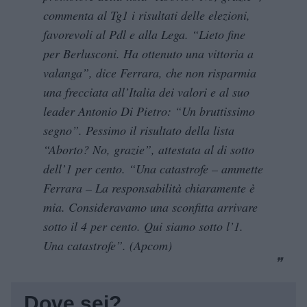
commenta al Tg1 i risultati delle elezioni,
favorevoli al Pdl e alla Lega. “Lieto fine
per Berlusconi. Ha ottenuto una vittoria a
valanga”, dice Ferrara, che non risparmia
una frecciata all’Italia dei valori e al suo
leader Antonio Di Pietro: “Un bruttissimo
segno”. Pessimo il risultato della lista
“Aborto? No, grazie”, attestata al di sotto
dell’1 per cento. “Una catastrofe – ammette
Ferrara – La responsabilità chiaramente è
mia. Consideravamo una sconfitta arrivare
sotto il 4 per cento. Qui siamo sotto l’1.
Una catastrofe”. (Apcom)
Dove sei?