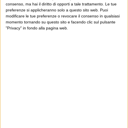
consenso, ma hai il diritto di opporti a tale trattamento. Le tue
preferenze si applicheranno solo a questo sito web. Puoi
modificare le tue preferenze o revocare il consenso in qualsiasi
momento tornando su questo sito e facendo clic sul pulsante
"Privacy" in fondo alla pagina web.
Ultimi articoli
La sinistra de coccio
Don’t feed the trolls