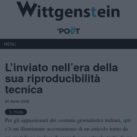
MENU
L’inviato nell’era della
sua riproducibilità
tecnica
20 Aprile 2008
qui
Per gli appassionati dei costumi giornalistici italiani,
c’è un illuminante accostamento di un articolo tratto da
un quotidiano inglese di giovedì e un articolo tratto da un