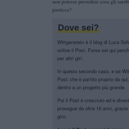
non potesse prevedere cosa gli sareb
pasticca?
Dove sei?
Wittgenstein è il blog di Luca Sofri
online il Post. Forse sei qui perch
per altri giri.
In questo secondo caso, e se Witt
Post: che è partito proprio da qui
dentro a un progetto più grande.
Poi il Post è cresciuto ed è diven
prosegue da oltre 16 anni, grazie 
giro.