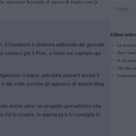
be successo bevendo il succo di frutta con la
Ultimi artic
, il fondatore e direttore editoriale del giornale
La sinistr
é conosci già il Post, o forse sei capitato qui
Don’t feed 
A chi pens
Con due pi
genstein ti piace, potrebbe piacerti anche il
Cinquantaq
, e dal voler portare gli approcci di questo blog
tato anche altro: un progetto giornalistico che
a chi lo scopre, lo apprezza e lo consiglia in