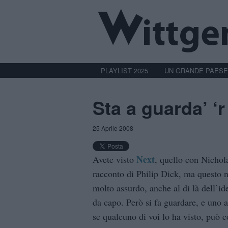
PLAYLIST 2025
UN GRANDE PAESE
Sta a guarda’ ‘r
25 Aprile 2008
Next
Avete visto
, quello con Nichol
racconto di Philip Dick, ma questo no
molto assurdo, anche al di là dell’
da capo. Però si fa guardare, e uno 
se qualcuno di voi lo ha visto, può c