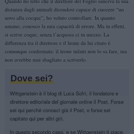
Quando ho letto che il direttore del Foglio sanciva la sua
distanza dagli animali dicendosi capace di cuocere “un
uovo alla cocque”, ho voluto controllare. In quanto
umano, conosco la mia capacità di errore. Ma in effetti,
si scrive coque, senza l’acquosa ci in mezzo. La
differenza tra il direttore e il leone da lui citato è
comunque confermata: il leone infatti non lo sa fare, ma
non avrebbe mai sbagliato a scriverlo.
Dove sei?
Wittgenstein è il blog di Luca Sofri, il fondatore e
direttore editoriale del giornale online il Post. Forse
sei qui perché conosci già il Post, o forse sei
capitato qui per altri giri.
In questo secondo caso, e se Wittgenstein ti piace,