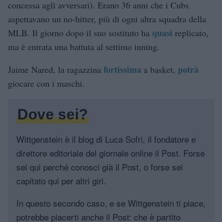
concessa agli avversari). Erano 36 anni che i Cubs
aspettavano un no-hitter, più di ogni altra squadra della
quasi
MLB. Il giorno dopo il suo sostituto ha
replicato,
ma è entrata una battuta al settimo inning.
fortissima
potrà
Jaime Nared, la ragazzina
a basket,
giocare con i maschi.
Dove sei?
Wittgenstein è il blog di Luca Sofri, il fondatore e
direttore editoriale del giornale online il Post. Forse
sei qui perché conosci già il Post, o forse sei
capitato qui per altri giri.
In questo secondo caso, e se Wittgenstein ti piace,
potrebbe piacerti anche il Post: che è partito