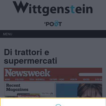
MENU
Di trattori e
supermercati