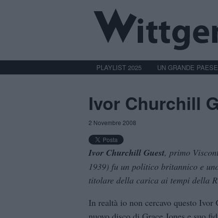
PLAYLIST 2025
UN GRANDE PAESE
Ivor Churchill 
2 Novembre 2008
Ivor Churchill Guest
, primo Viscon
1939) fu un politico britannico e un
titolare della carica ai tempi della 
In realtà io non cercavo questo Ivor 
nuovo disco di Grace Jones e suo fid