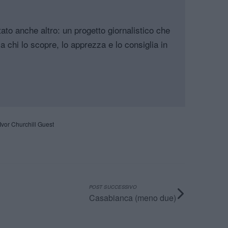
tato anche altro: un progetto giornalistico che
a chi lo scopre, lo apprezza e lo consiglia in
Ivor Churchill Guest
POST SUCCESSIVO
Casabianca (meno due)