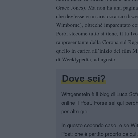
Grace Jones). Ma non ha una pagina 
che dev’essere un aristocratico disc
Wimborne), oltreché imparentato con
Però, siccome tutto si tiene, il fu Iv
rappresentante della Corona sul Reg
quello in carica all’inizio del film 
di Weeklypedia, ad agosto.
Dove sei?
Wittgenstein è il blog di Luca Sofri
online il Post. Forse sei qui perch
per altri giri.
In questo secondo caso, e se Witt
Post: che è partito proprio da qui