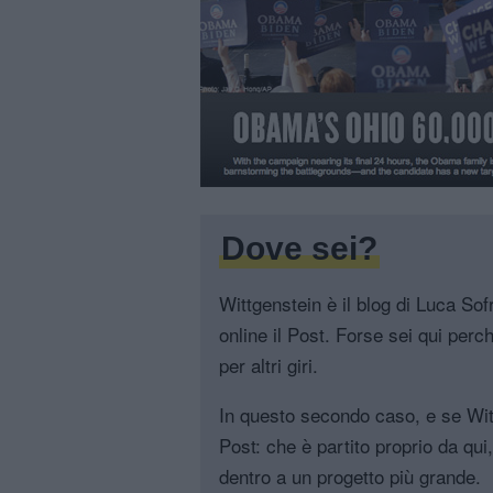
Dove sei?
Wittgenstein è il blog di Luca Sofri
online il Post. Forse sei qui perch
per altri giri.
In questo secondo caso, e se Witt
Post: che è partito proprio da qui
dentro a un progetto più grande.