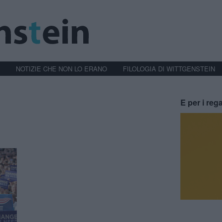
NOTIZIE CHE NON LO ERANO
FILOLOGIA DI WITTGENSTEIN
E per i rega