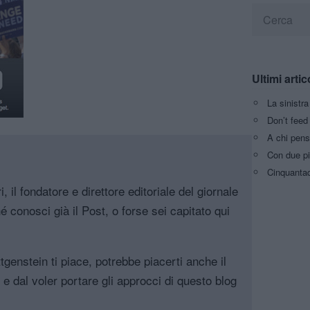
Ultimi artic
La sinistr
Don’t feed 
A chi pens
Con due pi
Cinquantaq
, il fondatore e direttore editoriale del giornale
é conosci già il Post, o forse sei capitato qui
genstein ti piace, potrebbe piacerti anche il
, e dal voler portare gli approcci di questo blog