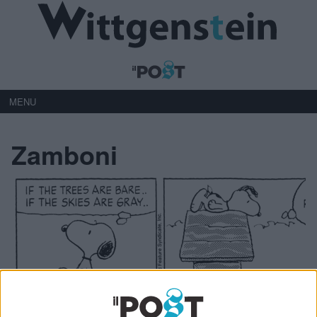
MENU
Zamboni