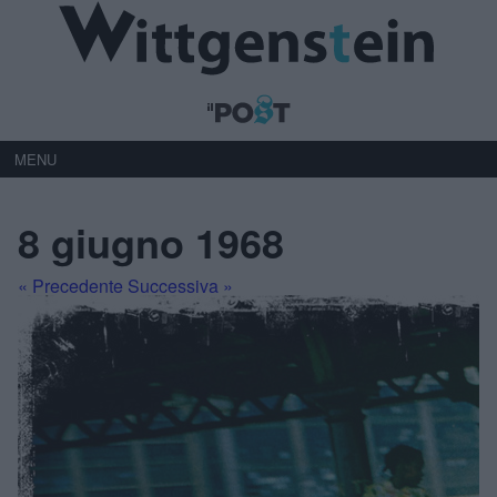
MENU
8 giugno 1968
« Precedente
Successiva »