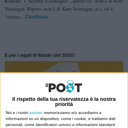
Kahuna” (“Accetta il consiglio”, quello lì). Non è di Kurt
Vonnegut. Ripeto: non è di Kurt Vonnegut. p.s. ed è
Continua
“crema...
E per i regali di Natale (del 2026!)
Il rispetto della tua riservatezza è la nostra
priorità
Noi e i nostri
partner
memorizziamo e/o accediamo a
informazioni su un dispositivo, come i cookie, e trattiamo dati
personali, come identificatori univoci e informazioni standard