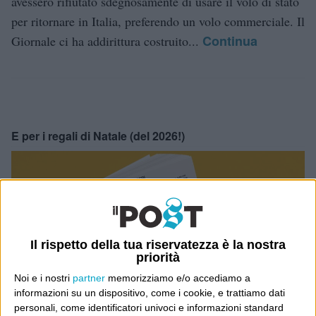
avessero rifiutato sdegnosamente di usare il volo di stato
per ritornare in Italia, preferendo un volo commerciale. Il
Continua
Giornale ci ha addirittura costruito...
E per i regali di Natale (del 2026!)
Il rispetto della tua riservatezza è la nostra
priorità
Noi e i nostri
partner
memorizziamo e/o accediamo a
informazioni su un dispositivo, come i cookie, e trattiamo dati
personali, come identificatori univoci e informazioni standard