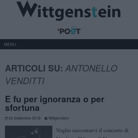
MENU
ARTICOLI SU:
ANTONELLO
VENDITTI
E fu per ignoranza o per
sfortuna
24 Settembre 2018
Wittgenstein
Voglio raccontarvi il concerto di