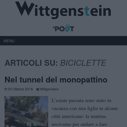
MENU
ARTICOLI SU:
BICICLETTE
Nel tunnel del monopattino
20 Ottobre 2018
Wittgenstein
L’estate passata sono stato in
vacanza con mia figlia in alcune
città americane: la mattina
uscivamo per andare a fare