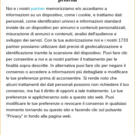
E per i regali di Natale (del 2026!)
Noi e i nostri
partner
memorizziamo e/o accediamo a
informazioni su un dispositivo, come i cookie, e trattiamo dati
personali, come identificatori univoci e informazioni standard
inviate da un dispositivo per annunci e contenuti personalizzati,
misurazione di annunci e contenuti, analisi dell'audience e
sviluppo dei servizi.
Con la tua autorizzazione noi e i nostri 1733
partner possiamo utilizzare dati precisi di geolocalizzazione e
identificazione tramite la scansione del dispositivo. Puoi fare clic
per consentire a noi e ai nostri partner il trattamento per le
finalità sopra descritte. In alternativa puoi fare clic per negare il
consenso o accedere a informazioni più dettagliate e modificare
le tue preferenze prima di acconsentire.
Si rende noto che
alcuni trattamenti dei dati personali possono non richiedere il tuo
consenso, ma hai il diritto di opporti a tale trattamento. Le tue
preferenze si applicheranno solo a questo sito web. Puoi
modificare le tue preferenze o revocare il consenso in qualsiasi
momento tornando su questo sito e facendo clic sul pulsante
"Privacy" in fondo alla pagina web.