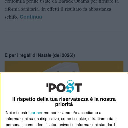
centomila penne usate da Barack Obama per firmare la
riforma sanitaria. In effetti il risultato fa abbastanza
Continua
schifo.
E per i regali di Natale (del 2026!)
Il rispetto della tua riservatezza è la nostra
priorità
Noi e i nostri
partner
memorizziamo e/o accediamo a
informazioni su un dispositivo, come i cookie, e trattiamo dati
personali, come identificatori univoci e informazioni standard