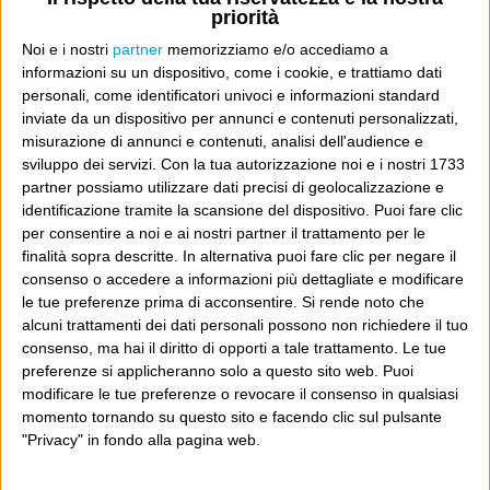
priorità
Noi e i nostri
partner
memorizziamo e/o accediamo a
informazioni su un dispositivo, come i cookie, e trattiamo dati
E per i regali di Natale (del 2026!)
personali, come identificatori univoci e informazioni standard
inviate da un dispositivo per annunci e contenuti personalizzati,
misurazione di annunci e contenuti, analisi dell'audience e
sviluppo dei servizi.
Con la tua autorizzazione noi e i nostri 1733
partner possiamo utilizzare dati precisi di geolocalizzazione e
identificazione tramite la scansione del dispositivo. Puoi fare clic
per consentire a noi e ai nostri partner il trattamento per le
finalità sopra descritte. In alternativa puoi fare clic per negare il
consenso o accedere a informazioni più dettagliate e modificare
le tue preferenze prima di acconsentire.
Si rende noto che
alcuni trattamenti dei dati personali possono non richiedere il tuo
consenso, ma hai il diritto di opporti a tale trattamento. Le tue
preferenze si applicheranno solo a questo sito web. Puoi
modificare le tue preferenze o revocare il consenso in qualsiasi
momento tornando su questo sito e facendo clic sul pulsante
"Privacy" in fondo alla pagina web.