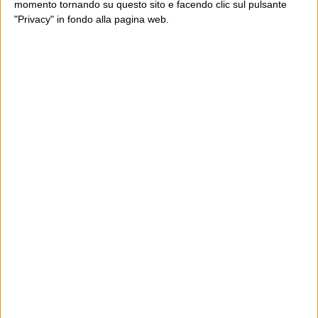
momento tornando su questo sito e facendo clic sul pulsante
"Privacy" in fondo alla pagina web.