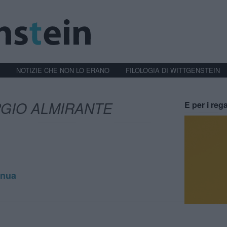
NOTIZIE CHE NON LO ERANO
FILOLOGIA DI WITTGENSTEIN
GIO ALMIRANTE
E per i rega
inua