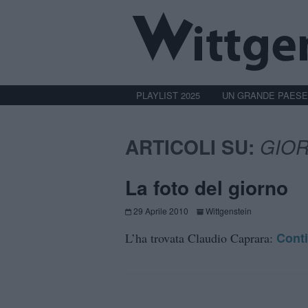
PLAYLIST 2025
UN GRANDE PAESE
ARTICOLI SU:
GIOR
La foto del giorno
29 Aprile 2010
Wittgenstein
Cont
L’ha trovata Claudio Caprara: