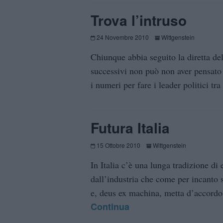
Trova l’intruso
24 Novembre 2010
Wittgenstein
Chiunque abbia seguito la diretta del
successivi non può non aver pensato 
i numeri per fare i leader politici 
Futura Italia
15 Ottobre 2010
Wittgenstein
In Italia c’è una lunga tradizione d
dall’industria che come per incanto 
e, deus ex machina, metta d’accordo 
Continua