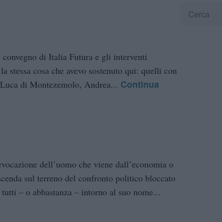
 convegno di Italia Futura e gli interventi
la stessa cosa che avevo sostenuto qui: quelli con
Continua
tra Luca di Montezemolo, Andrea...
i evocazione dell’uomo che viene dall’economia o
scenda sul terreno del confronto politico bloccato
tutti – o abbastanza – intorno al suo nome...