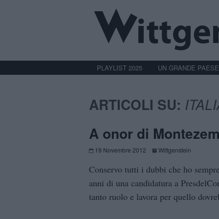
PLAYLIST 2025
UN GRANDE PAESE
ARTICOLI SU:
ITAL
A onor di Montezem
19 Novembre 2012
Wittgenstein
Conservo tutti i dubbi che ho sempre 
anni di una candidatura a PresdelC
tanto ruolo e lavora per quello dovre