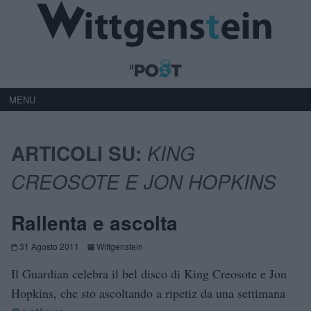
MENU
ARTICOLI SU:
KING
CREOSOTE E JON HOPKINS
Rallenta e ascolta
31 Agosto 2011
Wittgenstein
Il Guardian celebra il bel disco di King Creosote e Jon
Hopkins, che sto ascoltando a ripetiz da una settimana