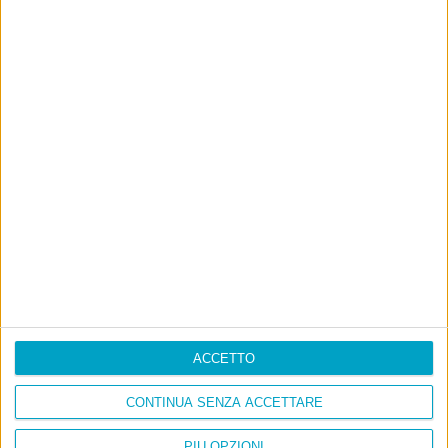
ACCETTO
CONTINUA SENZA ACCETTARE
Info
PIÙ OPZIONI