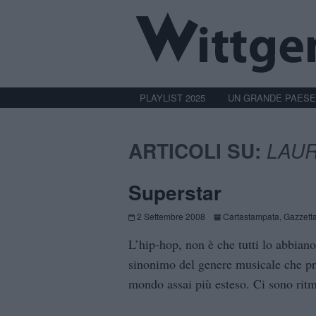
PLAYLIST 2025
UN GRANDE PAESE
ARTICOLI SU:
LAUR
Superstar
2 Settembre 2008
Cartastampata
,
Gazzetta
L’hip-hop, non è che tutti lo abbian
sinonimo del genere musicale che pr
mondo assai più esteso. Ci sono ritm