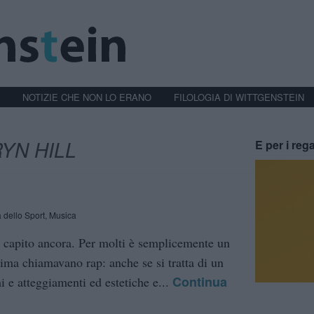
NOTIZIE CHE NON LO ERANO
FILOLOGIA DI WITTGENSTEIN
YN HILL
E per i rega
 dello Sport
,
Musica
o capito ancora. Per molti è semplicemente un
ima chiamavano rap: anche se si tratta di un
Continua
i e atteggiamenti ed estetiche e...