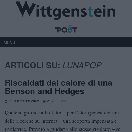
MENU
ARTICOLI SU:
LUNAPOP
Riscaldati dal calore di una
Benson and Hedges
12 Novembre 2005
Wittgenstein
Qualche giorno fa ho fatto – per l’eterogenesi dei fini
delle ricerche su internet – una scoperta impensata e
rivelatrice. Proverò a guidarvi allo stesso risultato – se