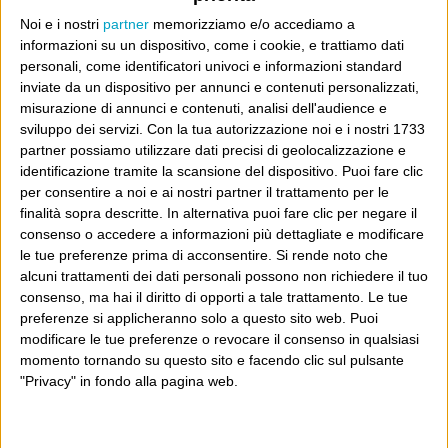
E per i regali di Natale (del 2026!)
Noi e i nostri
partner
memorizziamo e/o accediamo a
informazioni su un dispositivo, come i cookie, e trattiamo dati
personali, come identificatori univoci e informazioni standard
inviate da un dispositivo per annunci e contenuti personalizzati,
misurazione di annunci e contenuti, analisi dell'audience e
sviluppo dei servizi.
Con la tua autorizzazione noi e i nostri 1733
partner possiamo utilizzare dati precisi di geolocalizzazione e
identificazione tramite la scansione del dispositivo. Puoi fare clic
per consentire a noi e ai nostri partner il trattamento per le
finalità sopra descritte. In alternativa puoi fare clic per negare il
consenso o accedere a informazioni più dettagliate e modificare
le tue preferenze prima di acconsentire.
Si rende noto che
alcuni trattamenti dei dati personali possono non richiedere il tuo
consenso, ma hai il diritto di opporti a tale trattamento. Le tue
preferenze si applicheranno solo a questo sito web. Puoi
modificare le tue preferenze o revocare il consenso in qualsiasi
momento tornando su questo sito e facendo clic sul pulsante
"Privacy" in fondo alla pagina web.