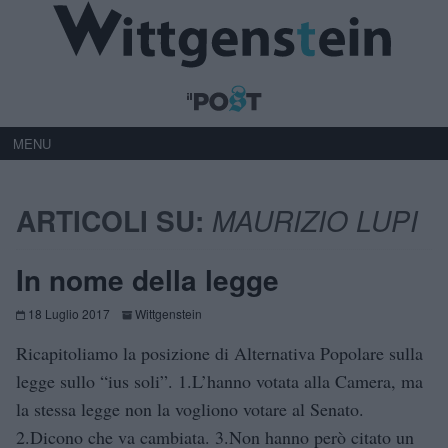
MENU
ARTICOLI SU:
MAURIZIO LUPI
In nome della legge
18 Luglio 2017
Wittgenstein
Ricapitoliamo la posizione di Alternativa Popolare sulla
legge sullo “ius soli”. 1.L’hanno votata alla Camera, ma
la stessa legge non la vogliono votare al Senato.
2.Dicono che va cambiata. 3.Non hanno però citato un