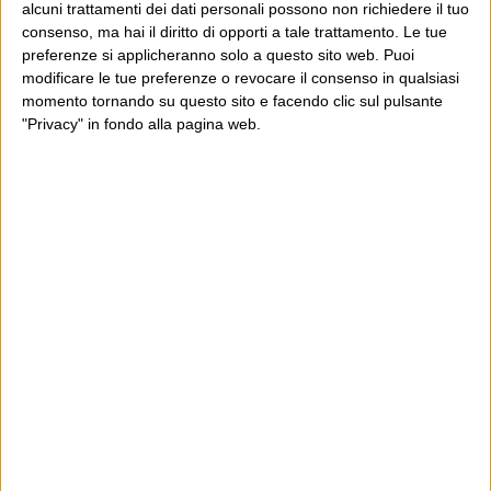
alcuni trattamenti dei dati personali possono non richiedere il tuo
Continua
“basta con questo moralismo e...
consenso, ma hai il diritto di opporti a tale trattamento. Le tue
preferenze si applicheranno solo a questo sito web. Puoi
modificare le tue preferenze o revocare il consenso in qualsiasi
momento tornando su questo sito e facendo clic sul pulsante
"Privacy" in fondo alla pagina web.
E per i regali di Natale (del 2026!)