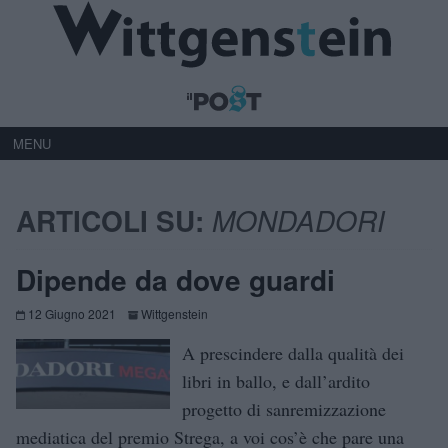
MENU
ARTICOLI SU:
MONDADORI
Dipende da dove guardi
12 Giugno 2021
Wittgenstein
A prescindere dalla qualità dei
libri in ballo, e dall’ardito
progetto di sanremizzazione
mediatica del premio Strega, a voi cos’è che pare una