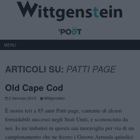
MENU
ARTICOLI SU:
PATTI PAGE
Old Cape Cod
2 Gennaio 2013
Wittgenstein
È morta ieri a 85 anni Patti page, cantante di alcuni
formidabili successi negli Stati Uniti, e sconosciuta da
noi. Io mi imbattei in questa sua meraviglia per via di un
campionamento che ne fecero i Groove Armada quindici