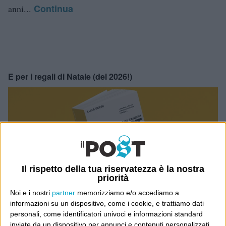
Continua
anni...
E per i regali di Natale (del 2026!)
Il rispetto della tua riservatezza è la nostra
priorità
Noi e i nostri
partner
memorizziamo e/o accediamo a
informazioni su un dispositivo, come i cookie, e trattiamo dati
personali, come identificatori univoci e informazioni standard
inviate da un dispositivo per annunci e contenuti personalizzati,