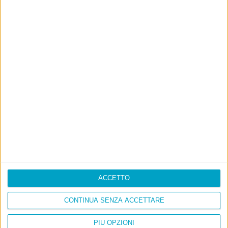
ACCETTO
CONTINUA SENZA ACCETTARE
Info
PIÙ OPZIONI