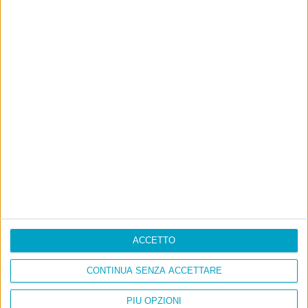
ACCETTO
CONTINUA SENZA ACCETTARE
Info
PIÙ OPZIONI