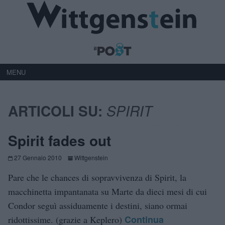
MENU
ARTICOLI SU:
SPIRIT
Spirit fades out
27 Gennaio 2010
Wittgenstein
Pare che le chances di sopravvivenza di Spirit, la
macchinetta impantanata su Marte da dieci mesi di cui
Condor seguì assiduamente i destini, siano ormai
Continua
ridottissime. (grazie a Keplero)