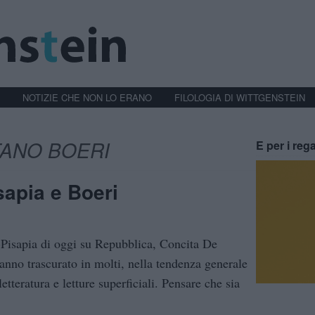
NOTIZIE CHE NON LO ERANO
FILOLOGIA DI WITTGENSTEIN
ANO BOERI
E per i rega
sapia e Boeri
-Pisapia di oggi su Repubblica, Concita De
anno trascurato in molti, nella tendenza generale
etteratura e letture superficiali. Pensare che sia