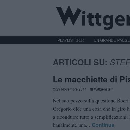
PLAYLIST 2025
UN GRANDE PAESE
ARTICOLI SU:
STEF
Le macchiette di Pi
29 Novembre 2011
Wittgenstein
Nel suo pezzo sulla questione Boeri
Gregorio dice una cosa che in giro h
a ricondurre tutto a semplificazioni, l
Continua
banalmente una...