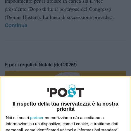
impedimento per il titolare in carica sia il vice
presidente. Dopo di lui il portavoce del Congresso
(Dennis Hastert). La linea di successione prevede...
Continua
E per i regali di Natale (del 2026!)
Il rispetto della tua riservatezza è la nostra
priorità
Noi e i nostri
partner
memorizziamo e/o accediamo a
informazioni su un dispositivo, come i cookie, e trattiamo dati
personali, come identificatori univoci e informazioni standard