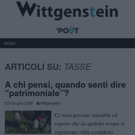
MENU
ARTICOLI SU:
TASSE
A chi pensi, quando senti dire
“patrimoniale”?
9 Giugno 2026
Wittgenstein
Ci sono persone stimabili ed
esperte che da qualche tempo si
esprimono sulla cosiddetta