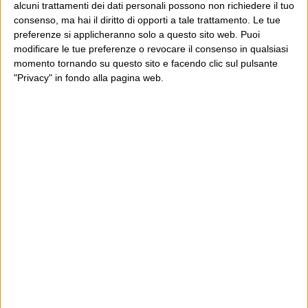
alcuni trattamenti dei dati personali possono non richiedere il tuo
Continua
siccome il tema è accademicamente...
consenso, ma hai il diritto di opporti a tale trattamento. Le tue
preferenze si applicheranno solo a questo sito web. Puoi
modificare le tue preferenze o revocare il consenso in qualsiasi
momento tornando su questo sito e facendo clic sul pulsante
"Privacy" in fondo alla pagina web.
E per i regali di Natale (del 2026!)