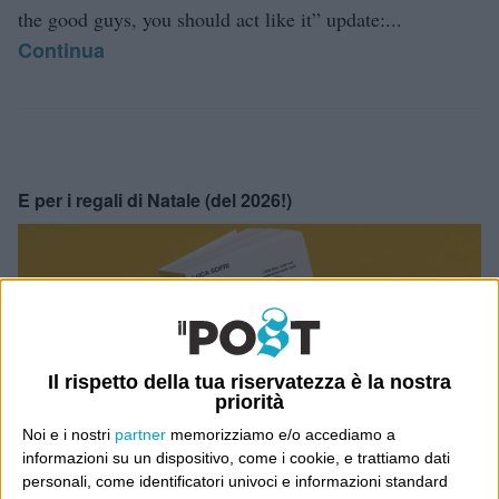
the good guys, you should act like it” update:...
Continua
E per i regali di Natale (del 2026!)
Il rispetto della tua riservatezza è la nostra
priorità
Noi e i nostri
partner
memorizziamo e/o accediamo a
informazioni su un dispositivo, come i cookie, e trattiamo dati
personali, come identificatori univoci e informazioni standard