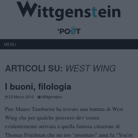
MENU
ARTICOLI SU:
WEST WING
I buoni, filologia
23 Marzo 2010
Wittgenstein
Pier Mauro Tamburini ha trovato una battuta di West
Wing che per qualche percorso dev’essere
evidentemente arrivata a quella famosa citazione di
Thomas Friedman che mi ero “inventato” anni fa “You’re