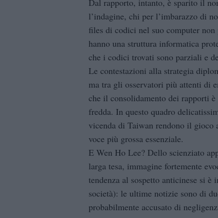
Dal rapporto, intanto, è sparito il 
l’indagine, chi per l’imbarazzo di no
files di codici nel suo computer non 
hanno una struttura informatica prote
che i codici trovati sono parziali e del
Le contestazioni alla strategia dipl
ma tra gli osservatori più attenti di
che il consolidamento dei rapporti è
fredda. In questo quadro delicatissim
vicenda di Taiwan rendono il gioco an
voce più grossa essenziale.
E Wen Ho Lee? Dello scienziato app
larga tesa, immagine fortemente evoc
tendenza al sospetto anticinese si è i
società): le ultime notizie sono di d
probabilmente accusato di negligenza