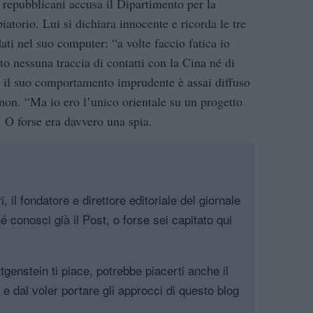
 repubblicani accusa il Dipartimento per la
iatorio. Lui si dichiara innocente e ricorda le tre
ti nel suo computer: “a volte faccio fatica io
o nessuna traccia di contatti con la Cina né di
e il suo comportamento imprudente è assai diffuso
e non. “Ma io ero l’unico orientale su un progetto
”. O forse era davvero una spia.
, il fondatore e direttore editoriale del giornale
é conosci già il Post, o forse sei capitato qui
genstein ti piace, potrebbe piacerti anche il
, e dal voler portare gli approcci di questo blog