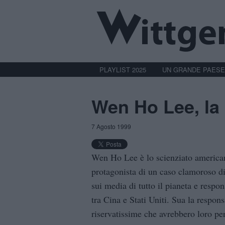
PLAYLIST 2025
UN GRANDE PAESE
Wen Ho Lee, la
7 Agosto 1999
Wen Ho Lee è lo scienziato american
protagonista di un caso clamoroso di
sui media di tutto il pianeta e respo
tra Cina e Stati Uniti. Sua la respons
riservatissime che avrebbero loro per