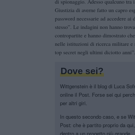
di spionaggio. Adesso qualcuno tra i
Giustizia di averne fatto un capro esp
password necessarie ad accedere ai da
stesso”. Le indagini non hanno trovat
contropartite e hanno dimostrato ch
nelle istituzioni di ricerca militare 
top secret negli ultimi diciotto anni
Dove sei?
Wittgenstein è il blog di Luca Sofri
online il Post. Forse sei qui perch
per altri giri.
In questo secondo caso, e se Witt
Post: che è partito proprio da qui
dentro a un progetto più grande.