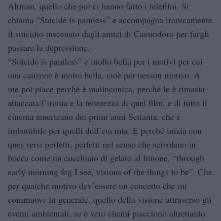
Altman, quello che poi ci hanno fatto i telefilm. Si
chiama “Suicide is painless” e accompagna ironicamente
il suicidio inscenato dagli amici di Cassiodoro per fargli
passare la depressione.
“Suicide is painless” è molto bella per i motivi per cui
una canzone è molto bella, cioè per nessun motivo. A
me poi piace perché è malinconica, perché le è rimasta
attaccata l’ironia e la tenerezza di quel film, e di tutto il
cinema americano dei primi anni Settanta, che è
imbattibile per quelli dell’età mia. E perché inizia con
quei versi perfetti, perfetti nel senso che scivolano in
bocca come un cucchiaio di gelato al limone, “through
early morning fog I see, visions of the things to be”. Che
per qualche motivo dev’essere un concetto che mi
commuove in generale, quello della visione attraverso gli
eventi ambientali, se è vero che
mi piacciono altrettanto