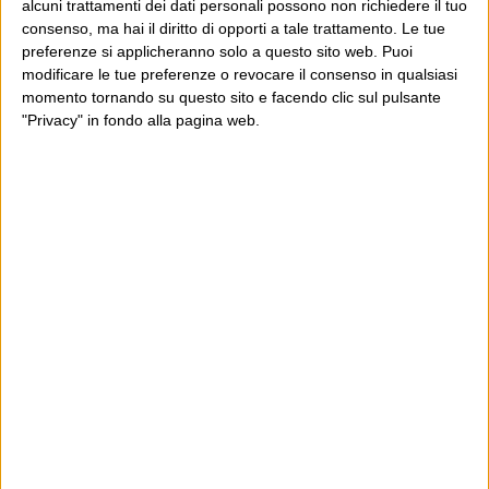
alcuni trattamenti dei dati personali possono non richiedere il tuo
consenso, ma hai il diritto di opporti a tale trattamento. Le tue
E per i regali di Natale
preferenze si applicheranno solo a questo sito web. Puoi
modificare le tue preferenze o revocare il consenso in qualsiasi
momento tornando su questo sito e facendo clic sul pulsante
"Privacy" in fondo alla pagina web.
Ultimi articoli