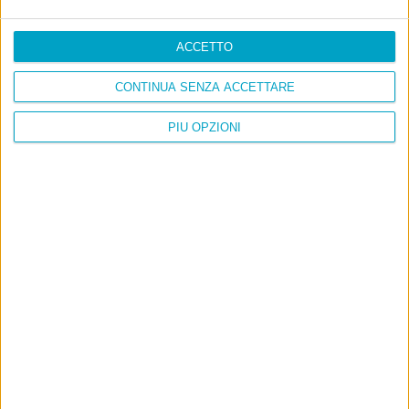
ACCETTO
CONTINUA SENZA ACCETTARE
PIÙ OPZIONI
Info