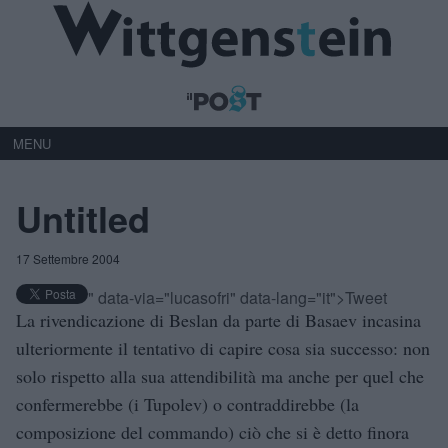
MENU
Untitled
17 Settembre 2004
" data-via="lucasofri" data-lang="it">Tweet
La rivendicazione di Beslan da parte di Basaev incasina
ulteriormente il tentativo di capire cosa sia successo: non
solo rispetto alla sua attendibilità ma anche per quel che
confermerebbe (i Tupolev) o contraddirebbe (la
composizione del commando) ciò che si è detto finora