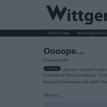
PLAYLIST 2025
UN GRANDE PAESE
Oooops…
29 Settembre 2004
" data-via="lucasofri" data
Copertina di Diario in edicola: “Il 
Iraq per la liberazione dei rapiti? No
Diario.it