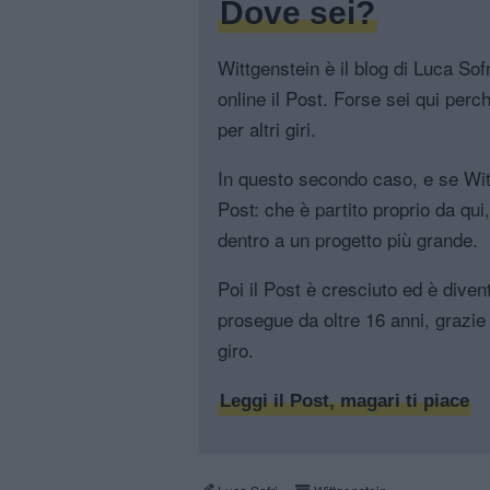
Dove sei?
Wittgenstein è il blog di Luca Sofri
online il Post. Forse sei qui perch
per altri giri.
In questo secondo caso, e se Witt
Post: che è partito proprio da qui
dentro a un progetto più grande.
Poi il Post è cresciuto ed è diven
prosegue da oltre 16 anni, grazie 
giro.
Leggi il Post, magari ti piace