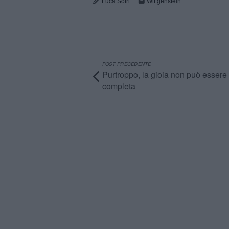
Luca Sofri
Wittgenstein
POST PRECEDENTE
Purtroppo, la gioia non può essere
completa