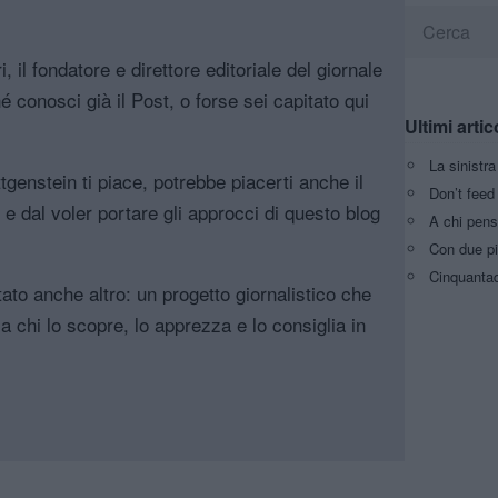
, il fondatore e direttore editoriale del giornale
é conosci già il Post, o forse sei capitato qui
Ultimi artic
La sinistr
genstein ti piace, potrebbe piacerti anche il
Don’t feed 
, e dal voler portare gli approcci di questo blog
A chi pens
Con due pi
Cinquantaq
tato anche altro: un progetto giornalistico che
a chi lo scopre, lo apprezza e lo consiglia in