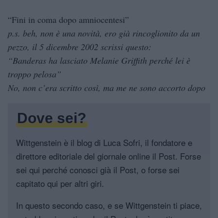
“Fini in coma dopo amniocentesi”
p.s. beh, non è una novità, ero già rincoglionito da un
pezzo, il 5 dicembre 2002 scrissi questo:
“Banderas ha lasciato Melanie Griffith perché lei è
troppo pelosa”
No, non c’era scritto così, ma me ne sono accorto dopo
Dove sei?
Wittgenstein è il blog di Luca Sofri, il fondatore e
direttore editoriale del giornale online il Post. Forse
sei qui perché conosci già il Post, o forse sei
capitato qui per altri giri.
In questo secondo caso, e se Wittgenstein ti piace,