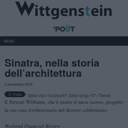
MENU
Sinatra, nella storia
dell’architettura
2 Novembre 2005
" data-via="lucasofri" data-lang="it">Tweet
E Stewart Williams, che è morto il mese scorso, progettò
la sua casa rivoluzionaria nel deserto californiano
Weekend Financial Review