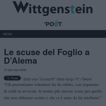
MENU
Le scuse del Foglio a
D’Alema
10 Gennaio 2006
" data-via="lucasofri" data-lang="it">Tweet
“Gli presentiamo volentieri fin da subito, con risparmio
di soldi in avvocati, le nostre più sincere scuse per quello
che non abbiamo scritto e che ci è stato da lui attribuito”