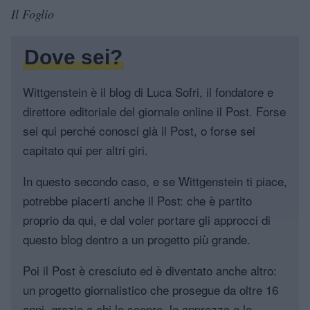
Il Foglio
Dove sei?
Wittgenstein è il blog di Luca Sofri, il fondatore e
direttore editoriale del giornale online il Post. Forse
sei qui perché conosci già il Post, o forse sei
capitato qui per altri giri.
In questo secondo caso, e se Wittgenstein ti piace,
potrebbe piacerti anche il Post: che è partito
proprio da qui, e dal voler portare gli approcci di
questo blog dentro a un progetto più grande.
Poi il Post è cresciuto ed è diventato anche altro:
un progetto giornalistico che prosegue da oltre 16
anni, grazie a chi lo scopre, lo apprezza e lo