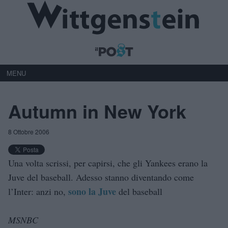
MENU
Autumn in New York
8 Ottobre 2006
Una volta scrissi, per capirsi, che gli Yankees erano la
Juve del baseball. Adesso stanno diventando come
sono la Juve
l’Inter: anzi no,
del baseball
MSNBC